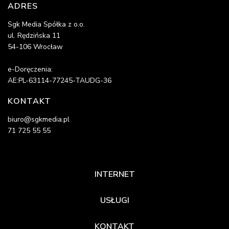
ADRES
Sgk Media Spółka z o.o.
ul. Rędzińska 11
54-106 Wrocław
e-Doręczenia:
AE:PL-63114-77245-TAUDG-36
KONTAKT
biuro@sgkmedia.pl
71 725 55 55
INTERNET
USŁUGI
KONTAKT