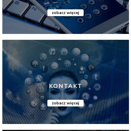
zobacz więcej
KONTAKT
zobacz więcej