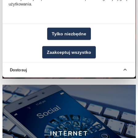
użytkowania.
Tylko niezbędne
ŚWIATŁOWÓD
Zaakceptuj wszystko
zobacz więcej
Dostosuj
INTERNET